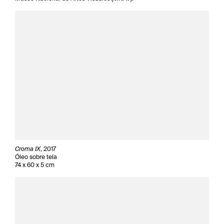
Croma IX
, 2017
Óleo sobre tela
74 x 60 x 5 cm