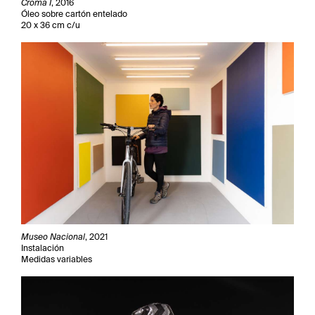
Croma I
, 2016
Óleo sobre cartón entelado
20 x 36 cm c/u
Museo Nacional
, 2021
Instalación
Medidas variables