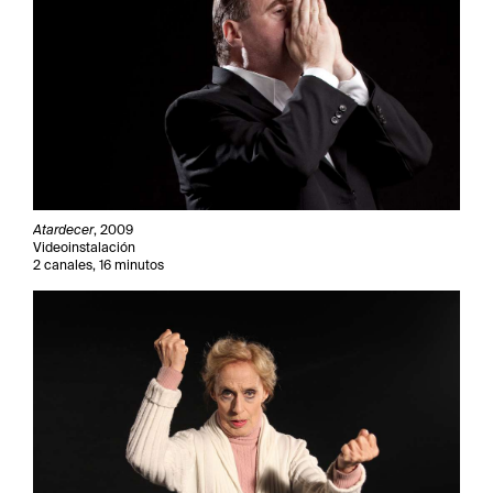
Atardecer
, 2009
Videoinstalación
2 canales, 16 minutos