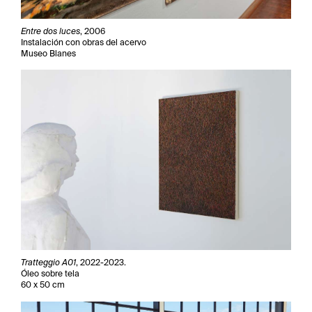
Entre dos luces
, 2006
Instalación con obras del acervo
Museo Blanes
Tratteggio A01
, 2022-2023.
Óleo sobre tela
60 x 50 cm