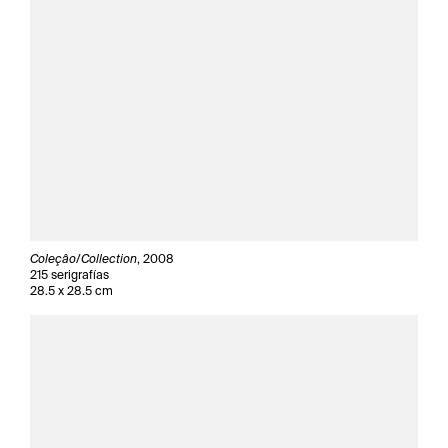
Coleçâo/Collection
, 2008
215 serigrafías
28.5 x 28.5 cm