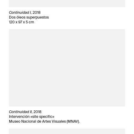
Continuidad I
, 2018
Dos óleos superpuestos
120 x 97 x 5 cm
Continuidad II
, 2018
Intervención «site specific»
Museo Nacional de Artes Visuales (MNAV).