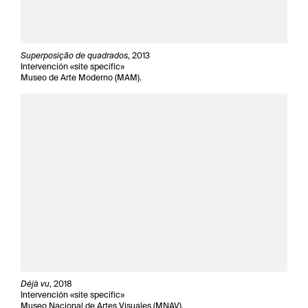
Superposição de quadrados
, 2013
Intervención «site specific»
Museo de Arte Moderno (MAM).
Déjà vu
, 2018
Intervención «site specific»
Museo Nacional de Artes Visuales (MNAV).