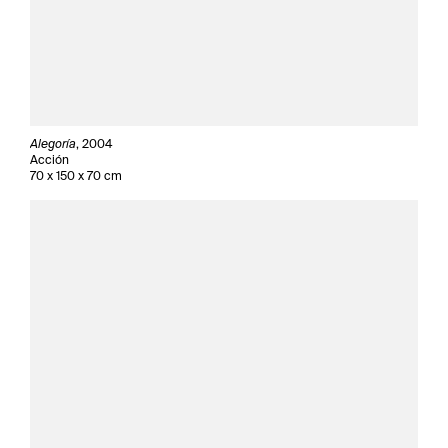
Alegoría
, 2004
Acción
70 x 150 x 70 cm