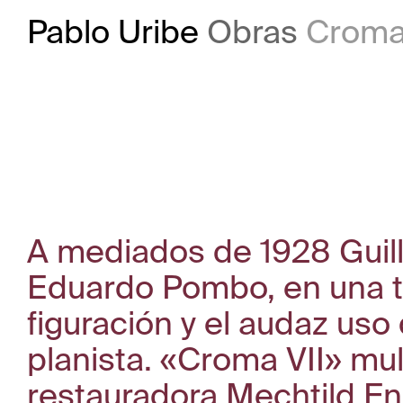
Pablo Uribe
Obras
Croma 
A mediados de 1928 Guille
Eduardo Pombo, en una te
figuración y el audaz uso
planista. «Croma VII» mul
restauradora Mechtild En