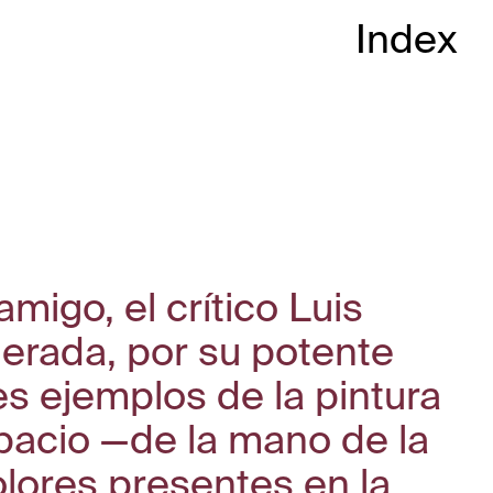
Index
igo, el crítico Luis
erada, por su potente
es ejemplos de la pintura
spacio —de la mano de la
lores presentes en la