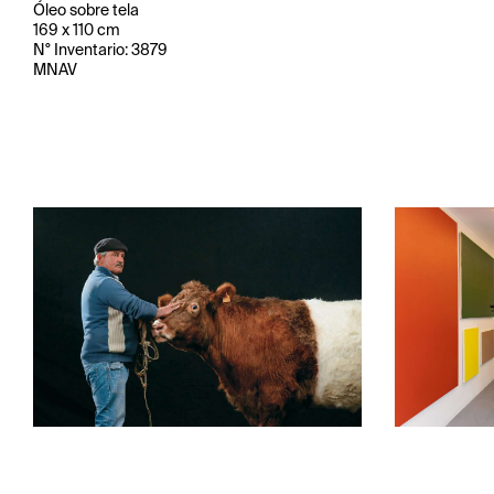
Óleo sobre tela
169 x 110 cm
N° Inventario: 3879
MNAV