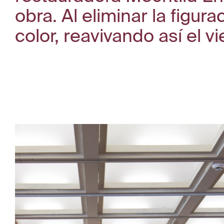
obra. Al eliminar la figur
color, reavivando así el v