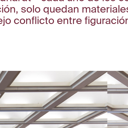
ación, solo quedan materiale
iejo conflicto entre figuraci