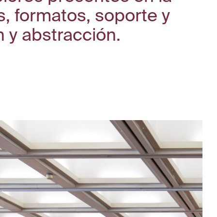
s, formatos, soporte y
ón y abstracción.