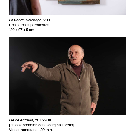
La flor de Coleridge
, 2016
Dos óleos superpuestos
120 x 97 x 5 cm
Pie de entrada
, 2012-2016
[En colaboración con Georgina Torello]
Video monocanal, 29 min.