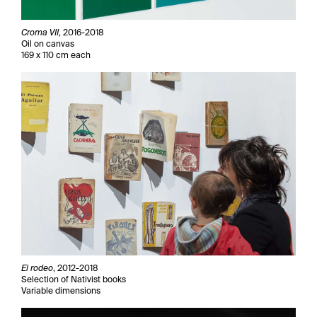
Croma VII
, 2016-2018
Oil on canvas
169 x 110 cm each
El rodeo
, 2012-2018
Selection of Nativist books
Variable dimensions