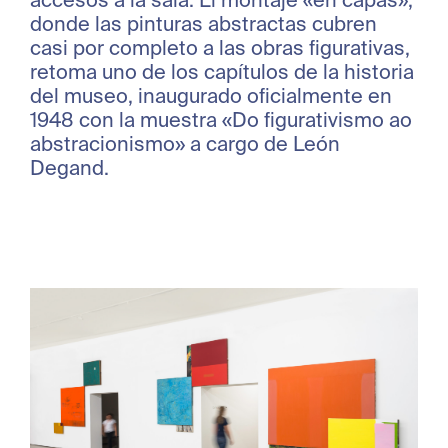
accesos a la sala. El montaje «en capas»,
donde las pinturas abstractas cubren
casi por completo a las obras figurativas,
retoma uno de los capítulos de la historia
del museo, inaugurado oficialmente en
1948 con la muestra «Do figurativismo ao
abstracionismo» a cargo de León
Degand.