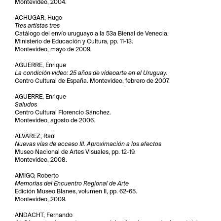
Montevideo, 2004.
ACHUGAR, Hugo
Tres artistas tres
Catálogo del envío uruguayo a la 53a Bienal de Venecia.
Ministerio de Educación y Cultura, pp. 11-13.
Montevideo, mayo de 2009.
AGUERRE, Enrique
La condición video: 25 años de videoarte en el Uruguay.
Centro Cultural de España. Montevideo, febrero de 2007.
AGUERRE, Enrique
Saludos
Centro Cultural Florencio Sánchez.
Montevideo, agosto de 2006.
ÁLVAREZ, Raúl
Nuevas vías de acceso III. Aproximación a los afectos
Museo Nacional de Artes Visuales, pp. 12-19.
Montevideo, 2008.
AMIGO, Roberto
Memorias del Encuentro Regional de Arte
Edición Museo Blanes, volumen II, pp. 62-65.
Montevideo, 2009.
ANDACHT, Fernando