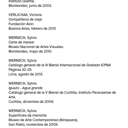
Instituto Goethe.
Montevideo, junio de 2003.
VERLICHAK, Victoria
Compañeros de viaje
Fundación Alon.
Buenos Aires, febrero de 2013.
WERNECK, Sylvia
Carta de marear
Museo Nacional de Artes Visuales.
Montevideo, mayo de 2010.
WERNECK, Sylvia
Catálogo general de la IV Bienal Internacional de Grabado ICPNA
Páginas 32-33.
Lima, agosto de 2013.
WERNECK, Sylvia
Iguazú - Agua grande
Catálogo general de la V Bienal de Curitiba. Instituto Paranaense de
Arte.
Curitiba, diciembre de 2009.
WERNECK, Sylvia
Superfícies da memória
Museo de Arte Contemporáneo (Ibirapuera).
San Pablo, noviembre de 2008.