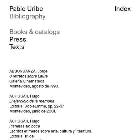
Pablo Uribe
Index
Bibliography
Books & catalogs
Press
Texts
ABBONDANZA, Jorge
8 retratos sobre Laura
Galería Cinemateca.
Montevideo, agosto de 1990.
ACHUGAR, Hugo
El ejercicio de la memoria
Editorial DobleEmme, pp. 22-37.
Montevideo, junio de 2001.
ACHUGAR, Hugo
Planetas sin boca
Escritos efímeros sobre arte, cultura y literatura.
Editorial Trilce