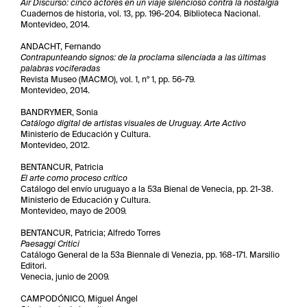
Air Discurso: cinco actores en un viaje silencioso contra la nostalgia
Cuadernos de historia, vol. 13, pp. 196-204. Biblioteca Nacional.
Montevideo, 2014.
ANDACHT, Fernando
Contrapunteando signos: de la proclama silenciada a las últimas
palabras vociferadas
Revista Museo (MACMO), vol. 1, nº 1, pp. 56-79.
Montevideo, 2014.
BANDRYMER, Sonia
Catálogo digital de artistas visuales de Uruguay. Arte Activo
Ministerio de Educación y Cultura.
Montevideo, 2012.
BENTANCUR, Patricia
El arte como proceso crítico
Catálogo del envío uruguayo a la 53a Bienal de Venecia, pp. 21-38.
Ministerio de Educación y Cultura.
Montevideo, mayo de 2009.
BENTANCUR, Patricia; Alfredo Torres
Paesaggi Critici
Catálogo General de la 53a Biennale di Venezia, pp. 168-171. Marsilio
Editori.
Venecia, junio de 2009.
CAMPODÓNICO, Miguel Ángel