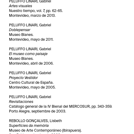
PELUFFO LINARI, Gabriel
Artes visuales
Nuestro tiempo, vol. 7, pp. 62-65.
Montevideo, marzo de 2013.
PELUFFO LINARI, Gabriel
Doblepensar
Museo Blanes.
Montevideo, mayo de 2011.
PELUFFO LINARI, Gabriel
El museo como paisaje
Museo Blanes.
Montevideo, abril de 2006.
PELUFFO LINARI, Gabriel
Proyecto Vestidor
Centro Cultural de España.
Montevideo, mayo de 2005.
PELUFFO LINARI, Gabriel
Revisitaciones
Catálogo general de la IV Bienal del MERCOSUR, pp. 343-359.
Porto Alegre, septiembre de 2003.
REBOLLO GONÇALVES, Lisbeth
Superfícies da memória
Museo de Arte Contemporáneo (Ibirapuera).