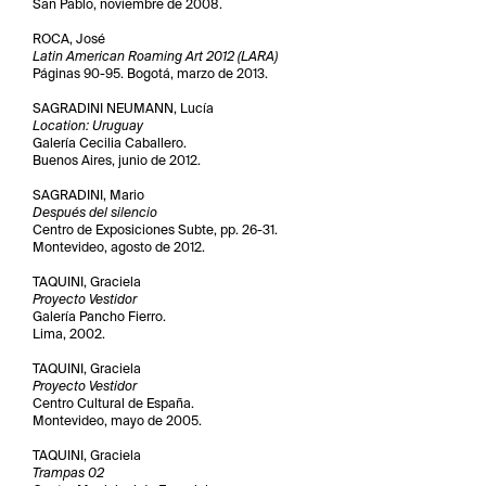
San Pablo, noviembre de 2008.
ROCA, José
Latin American Roaming Art 2012 (LARA)
Páginas 90-95. Bogotá, marzo de 2013.
SAGRADINI NEUMANN, Lucía
Location: Uruguay
Galería Cecilia Caballero.
Buenos Aires, junio de 2012.
SAGRADINI, Mario
Después del silencio
Centro de Exposiciones Subte, pp. 26-31.
Montevideo, agosto de 2012.
TAQUINI, Graciela
Proyecto Vestidor
Galería Pancho Fierro.
Lima, 2002.
TAQUINI, Graciela
Proyecto Vestidor
Centro Cultural de España.
Montevideo, mayo de 2005.
TAQUINI, Graciela
Trampas 02