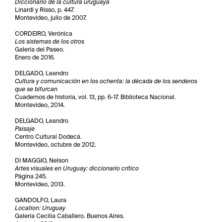
Diccionario de la cultura uruguaya
Linardi y Risso, p. 447.
Montevideo, julio de 2007.
CORDEIRO, Verónica
Los sistemas de los otros
Galería del Paseo.
Enero de 2016.
DELGADO, Leandro
Cultura y comunicación en los ochenta: la década de los senderos
que se bifurcan
Cuadernos de historia, vol. 13, pp. 6-17. Biblioteca Nacional.
Montevideo, 2014.
DELGADO, Leandro
Paisaje
Centro Cultural Dodecá.
Montevideo, octubre de 2012.
DI MAGGIO, Nelson
Artes visuales en Uruguay: diccionario crítico
Página 245.
Montevideo, 2013.
GANDOLFO, Laura
Location: Uruguay
Galería Cecilia Caballero. Buenos Aires.