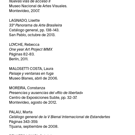
Nuevas vías de acceso II
Museo Nacional de Artes Visuales.
Montevideo, 2007.
LAGNADO, Lisette
33º Panorama da Arte Brasileira
Catálogo general, pp. 138-143.
San Pablo, octubre de 2013.
LOYCHE, Rebecca
One year Art Project MMX
Páginas 82-83.
Berlín, 2011.
MALOSETTI COSTA, Laura
Paisaje y ventanas en fuga
Museo Blanes, abril de 2006.
MOREIRA, Constanza
Presencias y ausencias del «Río de libertad»
Centro de Exposiciones Subte, pp. 32-37.
Montevideo, agosto de 2012.
PALAU, Marta
Catálogo general de la V Bienal Internacional de Estandartes
Páginas 343-359.
Tijuana, septiembre de 2008.