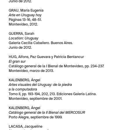
Junio de 2012.
GRAU, María Eugenia
Arte en Uruguay hoy
Páginas 13-16, 48-51.
Montevideo, 2012.
GUERRA, Sarah
Location: Uruguay
Galería Cecilia Caballero. Buenos Aires.
Junio de 2012.
HUG, Alfons, Paz Guevara y Patricia Bentancur
El gran sur
Catálogo general de la I Bienal de Montevideo, pp. 234-237.
Montevideo, marzo de 2013.
KALENBERG, Ángel
Artes visuales del Uruguay: de la piedra
a la computadora
Tomo II, pp. 193-194, 202, 213. Ediciones Galería Latina.
Montevideo, septiembre de 2001.
KALENBERG, Ángel
Catálogo general de la II Bienal del MERCOSUR
Porto Alegre, septiembre de 1999.
LACASA, Jacqueline